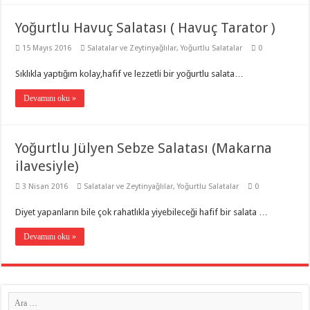
Yoğurtlu Havuç Salatası ( Havuç Tarator )
15 Mayıs 2016
Salatalar ve Zeytinyağlılar
,
Yoğurtlu Salatalar
0
Sıklıkla yaptığım kolay,hafif ve lezzetli bir yoğurtlu salata…
Devamını oku »
Yoğurtlu Jülyen Sebze Salatası (Makarna
ilavesiyle)
3 Nisan 2016
Salatalar ve Zeytinyağlılar
,
Yoğurtlu Salatalar
0
Diyet yapanların bile çok rahatlıkla yiyebileceği hafif bir salata …
Devamını oku »