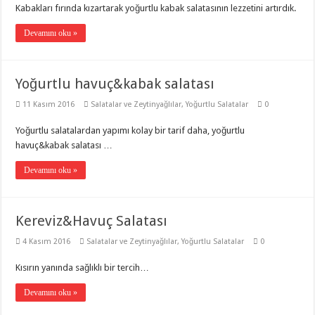
Kabakları fırında kızartarak yoğurtlu kabak salatasının lezzetini artırdık.
Devamını oku »
Yoğurtlu havuç&kabak salatası
11 Kasım 2016
Salatalar ve Zeytinyağlılar
,
Yoğurtlu Salatalar
0
Yoğurtlu salatalardan yapımı kolay bir tarif daha, yoğurtlu
havuç&kabak salatası …
Devamını oku »
Kereviz&Havuç Salatası
4 Kasım 2016
Salatalar ve Zeytinyağlılar
,
Yoğurtlu Salatalar
0
Kısırın yanında sağlıklı bir tercih…
Devamını oku »