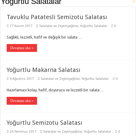
Yoğurtlu Salatalar
Tavuklu Patatesli Semizotu Salatası
17 Kasım 2017
Salatalar ve Zeytinyağlılar
,
Yoğurtlu Salatalar
0
Sağlıklı, lezzetli, hafif ve değişik bir salata …
Devamını oku »
Yoğurtlu Makarna Salatası
4 Ağustos 2017
Salatalar ve Zeytinyağlılar
,
Yoğurtlu Salatalar
0
Hazırlaması kolay, hafif, doyurucu ve lezzetli bir salata …
Devamını oku »
Yoğurtlu Semizotu Salatası
24 Temmuz 2017
Salatalar ve Zeytinyağlılar
,
Yoğurtlu Salatalar
0