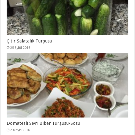
Çıtır Salatalık Turşusu
25 Eylül 2016
Domatesli Sivri Biber Turşusu/Sosu
2 Mayıs 2016