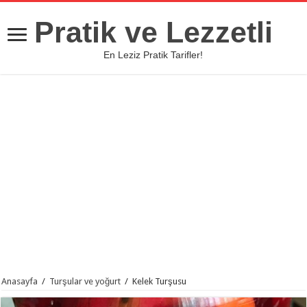
Pratik ve Lezzetli
En Leziz Pratik Tarifler!
Anasayfa
/
Turşular ve yoğurt
/
Kelek Turşusu