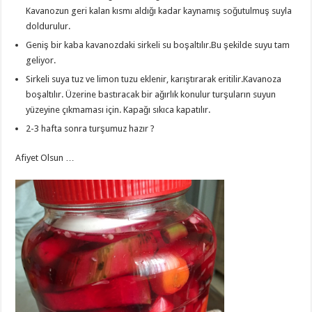
Kavanozun geri kalan kısmı aldığı kadar kaynamış soğutulmuş suyla
doldurulur.
Geniş bir kaba kavanozdaki sirkeli su boşaltılır.Bu şekilde suyu tam
geliyor.
Sirkeli suya tuz ve limon tuzu eklenir, karıştırarak eritilir.Kavanoza
boşaltılır. Üzerine bastıracak bir ağırlık konulur turşuların suyun
yüzeyine çıkmaması için. Kapağı sıkıca kapatılır.
2-3 hafta sonra turşumuz hazır ?
Afiyet Olsun …