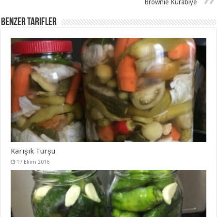
Brownie Kurabiye
Benzer Tarifler
Karışık Turşu
17 Ekim 2016