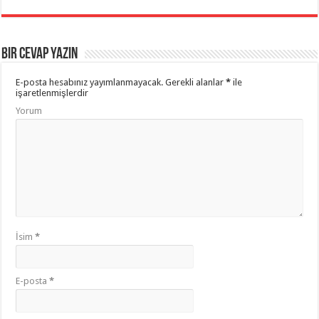
Bir cevap yazın
E-posta hesabınız yayımlanmayacak.
Gerekli alanlar
*
ile
işaretlenmişlerdir
Yorum
İsim
*
E-posta
*