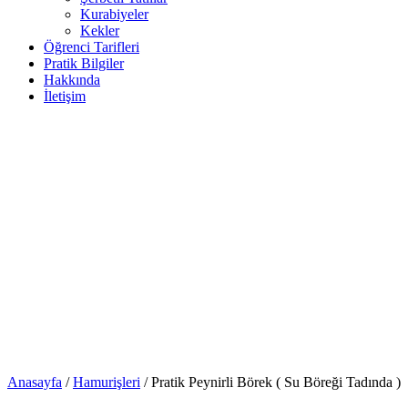
Kurabiyeler
Kekler
Öğrenci Tarifleri
Pratik Bilgiler
Hakkında
İletişim
Anasayfa
/
Hamurişleri
/
Pratik Peynirli Börek ( Su Böreği Tadında )