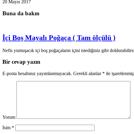
20 Mayıs 2017
Buna da bakın
İçi Boş Mayalı Poğaça ( Tam ölçülü )
Nefis yumuşacık içi boş poğaçaların içini istediğiniz gibi doldurabilir
Bir cevap yazın
E-posta hesabınız yayımlanmayacak.
Gerekli alanlar
*
ile işaretlenmiş
Yorum
İsim
*