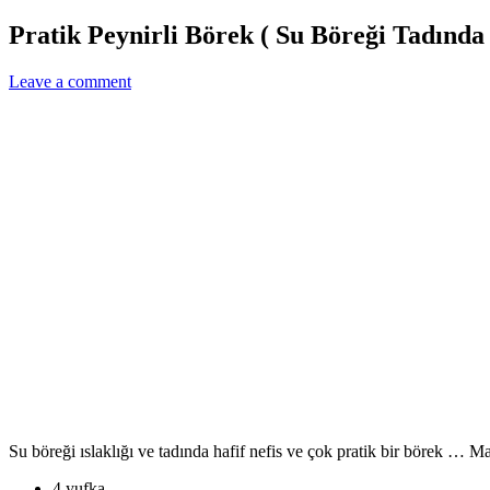
Pratik Peynirli Börek ( Su Böreği Tadında 
Leave a comment
Su böreği ıslaklığı ve tadında hafif nefis ve çok pratik bir börek …
Ma
4 yufka