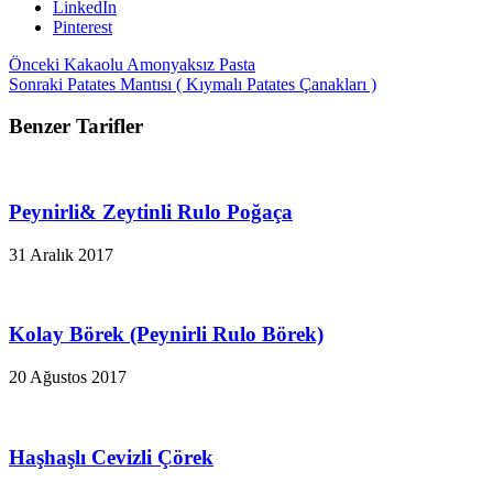
LinkedIn
Pinterest
Önceki
Kakaolu Amonyaksız Pasta
Sonraki
Patates Mantısı ( Kıymalı Patates Çanakları )
Benzer Tarifler
Peynirli& Zeytinli Rulo Poğaça
31 Aralık 2017
Kolay Börek (Peynirli Rulo Börek)
20 Ağustos 2017
Haşhaşlı Cevizli Çörek