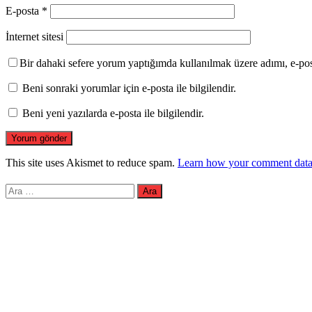
E-posta
*
İnternet sitesi
Bir dahaki sefere yorum yaptığımda kullanılmak üzere adımı, e-pos
Beni sonraki yorumlar için e-posta ile bilgilendir.
Beni yeni yazılarda e-posta ile bilgilendir.
This site uses Akismet to reduce spam.
Learn how your comment data 
Arama: