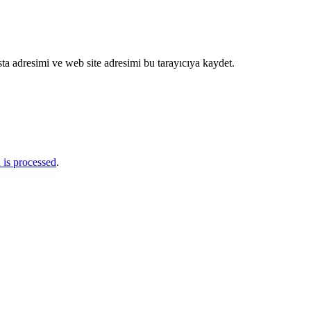
ta adresimi ve web site adresimi bu tarayıcıya kaydet.
is processed
.