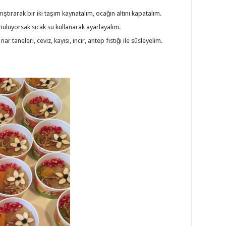
ıştırarak bir iki taşım kaynatalım, ocağın altını kapatalım.
buluyorsak sıcak su kullanarak ayarlayalım.
 taneleri, ceviz, kayısı, incir, antep fıstığı ile süsleyelim.