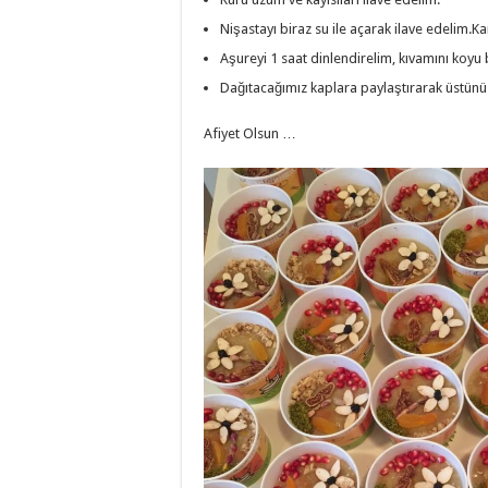
Nişastayı biraz su ile açarak ilave edelim.Kar
Aşureyi 1 saat dinlendirelim, kıvamını koyu 
Dağıtacağımız kaplara paylaştırarak üstünü nar
Afiyet Olsun …