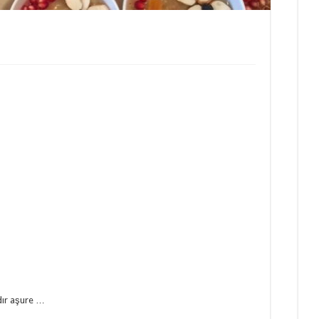
dır aşure …