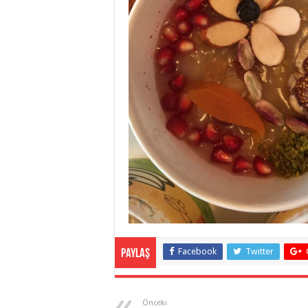
Facebook
Twitter
Paylaş
Önceki