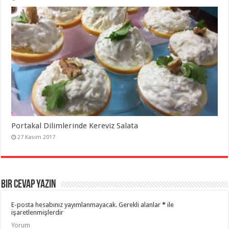
Portakal Dilimlerinde Kereviz Salata
27 Kasım 2017
Bir cevap yazın
E-posta hesabınız yayımlanmayacak.
Gerekli alanlar
*
ile
işaretlenmişlerdir
Yorum