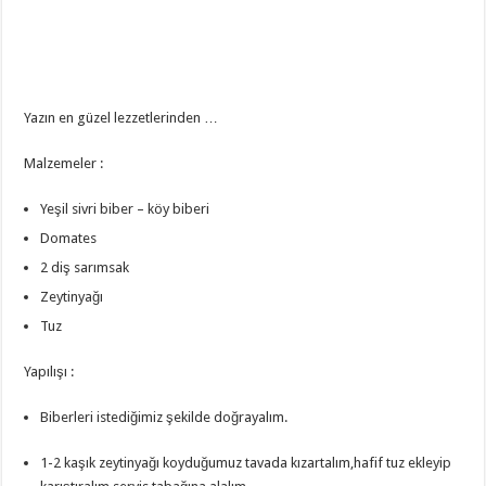
Yazın en güzel lezzetlerinden …
Malzemeler :
Yeşil sivri biber – köy biberi
Domates
2 diş sarımsak
Zeytinyağı
Tuz
Yapılışı :
Biberleri istediğimiz şekilde doğrayalım.
1-2 kaşık zeytinyağı koyduğumuz tavada kızartalım,hafif tuz ekleyip