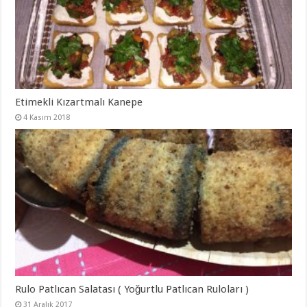
Etimekli Kızartmalı Kanepe
4 Kasım 2018
Rulo Patlıcan Salatası ( Yoğurtlu Patlıcan Ruloları )
31 Aralık 2017