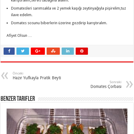
karıştıralım,servis tabağına alalım.
Domatesleri sarımsakla ve 2 yemek kaşığı zeytinyağıyla pişirelim,tuz
ilave edelim.
Domates sosunu biberlerin üzerine gezdirip karıştıralım.
Afiyet Olsun …
Önceki
Hazır Yufkayla Pratik Beyti
Sonraki
Domates Çorbası
Benzer Tarifler