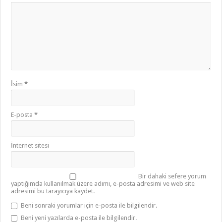
İsim
*
E-posta
*
İnternet sitesi
Bir dahaki sefere yorum
yaptığımda kullanılmak üzere adımı, e-posta adresimi ve web site
adresimi bu tarayıcıya kaydet.
Beni sonraki yorumlar için e-posta ile bilgilendir.
Beni yeni yazılarda e-posta ile bilgilendir.