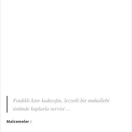
Fındıklı kıtır kadayıfın, lezzetli bir muhallebi
üstünde kuplarla servisi …
Malzemeler
: