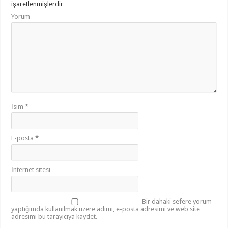
işaretlenmişlerdir
Yorum
İsim
*
E-posta
*
İnternet sitesi
Bir dahaki sefere yorum
yaptığımda kullanılmak üzere adımı, e-posta adresimi ve web site
adresimi bu tarayıcıya kaydet.