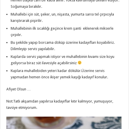
hemen başka cam bir kaba alınır. Yoksa kavrulmaya devam ediyor.
Soğumaya bırakılır.
Muhallebi için süt, şeker, un, nişasta, yumurta sarısı tel çırpıcıyla
karıştırarak pişirilir.
Muhallebinin ilk sıcaklığı geçince krem şanti eklenerek mikserle
çırpılır.
Bu şekilde yapıp borcama döküp üzerine kadayıfları koyabiliriz.
Dilimleyip servis yapılabilir.
Kuplarda servis yapmak istiyor ve muhallebinin kıvamı size koyu
geliyorsa biraz süt ilavesiyle açabilirsiniz
Kuplara muhallebiden yeteri kadar dökülür.Üzerine servis
yapmadan hemen önce ikişer yemek kaşığı kadayıf konulur.
Afiyet Olsun …
Not:Tatlı akşamdan yapılırsa kadayıflar kıtır kalmıyor, yumuşuyor,
tavsiye etmiyorum.