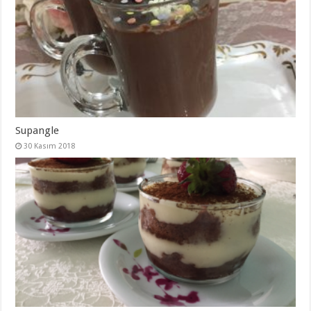
Supangle
30 Kasım 2018