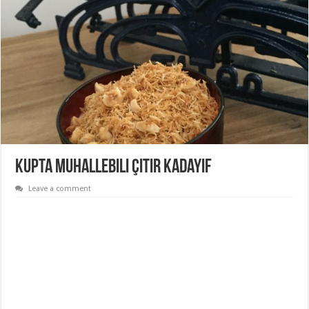
Kupta Muhallebili Çıtır Kadayıf
Leave a comment