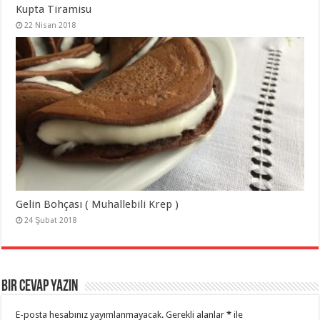
Kupta Tiramisu
22 Nisan 2018
Gelin Bohçası ( Muhallebili Krep )
24 Şubat 2018
Bir cevap yazın
E-posta hesabınız yayımlanmayacak.
Gerekli alanlar
*
ile