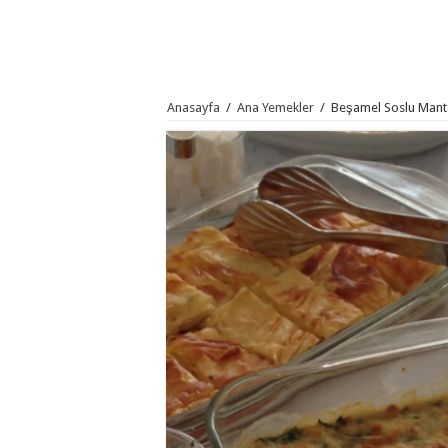
Anasayfa
/
Ana Yemekler
/
Beşamel Soslu Manta