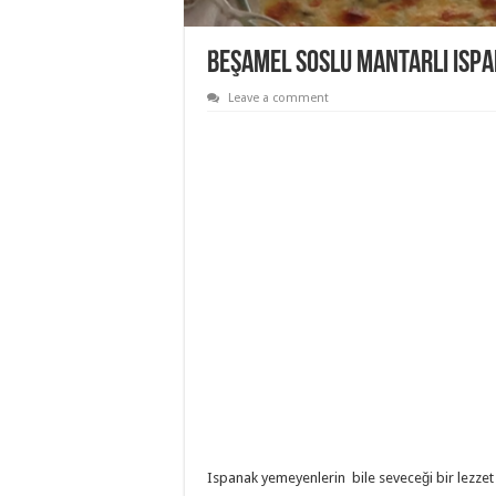
Beşamel Soslu Mantarlı Isp
Leave a comment
Ispanak yemeyenlerin bile seveceği bir lezze