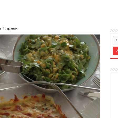
rlı Ispanak