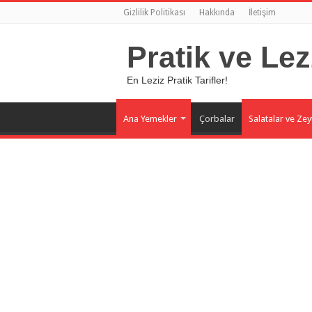
Gizlilik Politikası
Hakkında
İletişim
Pratik ve Lez
En Leziz Pratik Tarifler!
Ana Yemekler
Çorbalar
Salatalar ve Zey