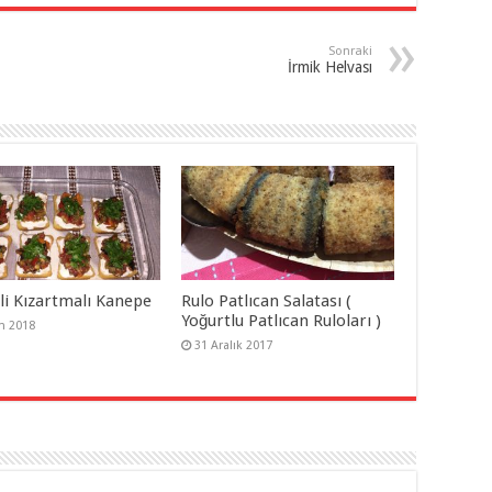
Sonraki
İrmik Helvası
li Kızartmalı Kanepe
Rulo Patlıcan Salatası (
Yoğurtlu Patlıcan Ruloları )
m 2018
31 Aralık 2017