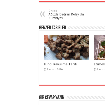
Önceki
Ağızda Dağılan Kolay Un
Kurabiyesi
Benzer Tarifler
Hindi Kavurma Tarifi
Etimek
7 Kasım 2020
4 Kası
Bir cevap yazın