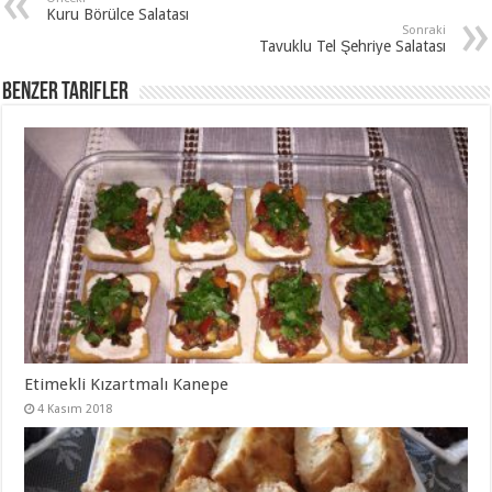
Kuru Börülce Salatası
Sonraki
Tavuklu Tel Şehriye Salatası
Benzer Tarifler
Etimekli Kızartmalı Kanepe
4 Kasım 2018