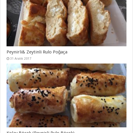
Peynirli& Zeytinli Rulo Poğaça
31 Aralık 2017
Kolay Börek (Peynirli Rulo Börek)