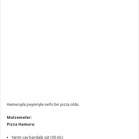
Hamuruyla peyniriyle nefis bir pizza oldu.
Malzemeler:
Pizza Hamuru:
Yarım çay bardağı süt (50 ml.)