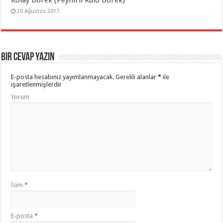
20 Ağustos 2017
Bir cevap yazın
E-posta hesabınız yayımlanmayacak.
Gerekli alanlar
*
ile
işaretlenmişlerdir
Yorum
İsim
*
E-posta
*