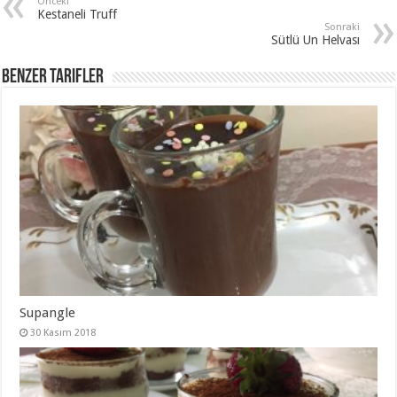
Önceki
Kestaneli Truff
Sonraki
Sütlü Un Helvası
Benzer Tarifler
Supangle
30 Kasım 2018