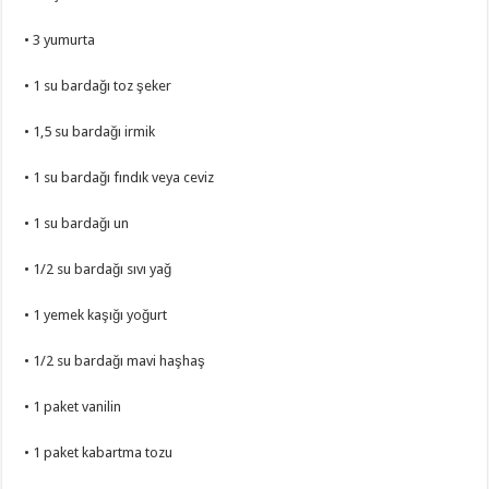
• 3 yumurta
• 1 su bardağı toz şeker
• 1,5 su bardağı irmik
• 1 su bardağı fındık veya ceviz
• 1 su bardağı un
• 1/2 su bardağı sıvı yağ
• 1 yemek kaşığı yoğurt
• 1/2 su bardağı mavi haşhaş
• 1 paket vanilin
• 1 paket kabartma tozu