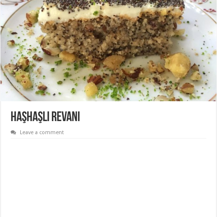
Haşhaşlı Revani
Leave a comment