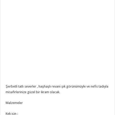
Şerbetli tatlı severler , haşhaşlı revani şık görünümüyle ve nefis tadıyla
misafirlerinize güzel bir ikram olacak.
Malzemeler
Kek için :