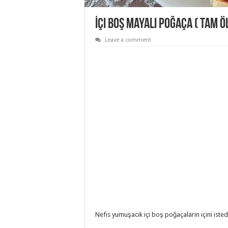
İçi Boş Mayalı Poğaça ( Tam ö
Leave a comment
Nefis yumuşacık içi boş poğaçaların içini isted