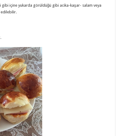
i gibi içine yukarda görüldüğü gibi acika-kaşar- salam veya
dilebilir.
.