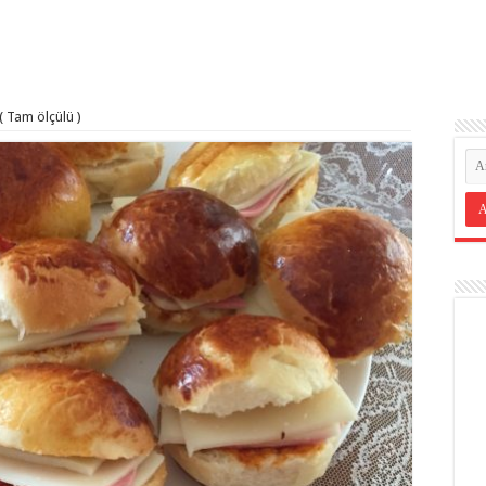
( Tam ölçülü )