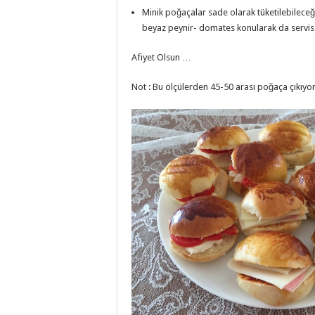
Minik poğaçalar sade olarak tüketilebileceğ
beyaz peynir- domates konularak da servis e
Afiyet Olsun …
Not : Bu ölçülerden 45-50 arası poğaça çıkıyor