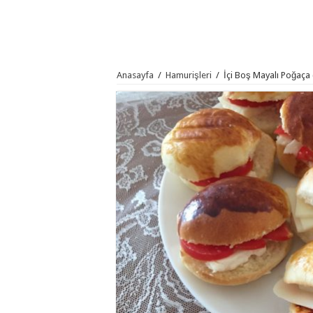
Anasayfa
/
Hamurişleri
/
İçi Boş Mayalı Poğaça 