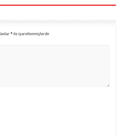
lanlar
*
ile işaretlenmişlerdir