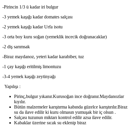
-Pirincin 1/3 ü kadar iri bulgur
-3 yemek kaşığı kadar domates salçası
-2 yemek kaşığı kadar Urfa isotu
-3 orta boy kuru soğan (yemeklik incecik doğranacaklar)
-2 diş sarımsak
-Biraz maydanoz, yeteri kadar karabiber, tuz
-1 çay kaşığı eritilmiş limontuzu
-3-4 yemek kaşığı zeytinyağı
Yapılışı :
Pirinç,bulgur yıkanır.Kurusoğan ince doğranır.Maydanozlar
kıyılır.
Bütün malzemeler karıştırma kabında güzelce karıştırılır.Biraz
su da ilave edilir ki kuru olmasın yumuşak bir iç olsun .
Salçası tuzunun miktarı kontrol edilir azsa ilave edilir.
Kabaklar üzerine sıcak su eklenip biraz