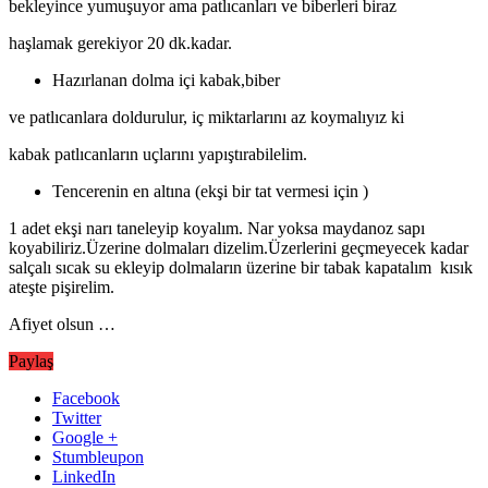
bekleyince yumuşuyor ama patlıcanları ve biberleri biraz
haşlamak gerekiyor 20 dk.kadar.
Hazırlanan dolma içi kabak,biber
ve patlıcanlara doldurulur, iç miktarlarını az koymalıyız ki
kabak patlıcanların uçlarını yapıştırabilelim.
Tencerenin en altına (ekşi bir tat vermesi için )
1 adet ekşi narı taneleyip koyalım. Nar yoksa maydanoz sapı
koyabiliriz.Üzerine dolmaları dizelim.Üzerlerini geçmeyecek kadar
salçalı sıcak su ekleyip dolmaların üzerine bir tabak kapatalım kısık
ateşte pişirelim.
Afiyet olsun …
Paylaş
Facebook
Twitter
Google +
Stumbleupon
LinkedIn