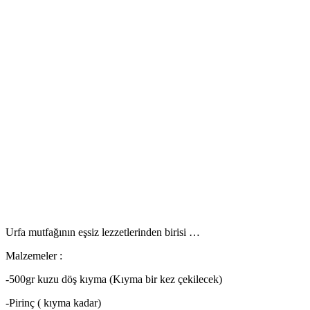
Urfa mutfağının eşsiz lezzetlerinden birisi …
Malzemeler :
-500gr kuzu döş kıyma (Kıyma bir kez çekilecek)
-Pirinç ( kıyma kadar)