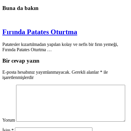
Buna da bakın
Fırında Patates Oturtma
Patatesler kızartılmadan yapılan kolay ve nefis bir fırın yemeği,
Fırında Patates Oturtma …
Bir cevap yazın
E-posta hesabınız yayımlanmayacak.
Gerekli alanlar
*
ile
işaretlenmişlerdir
Yorum
İsim
*