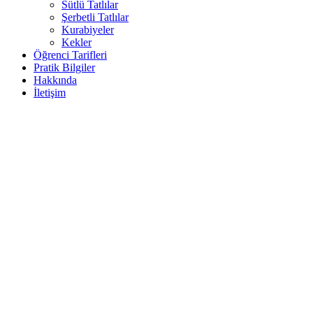
Sütlü Tatlılar
Şerbetli Tatlılar
Kurabiyeler
Kekler
Öğrenci Tarifleri
Pratik Bilgiler
Hakkında
İletişim