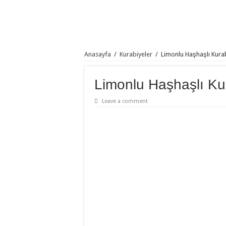
Anasayfa
/
Kurabiyeler
/
Limonlu Haşhaşlı Kura
Limonlu Haşhaşlı Ku
Leave a comment