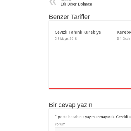
Etli Biber Dolması
Benzer Tarifler
Cevizli Tahinli Kurabiye
Kerebi
5 Mayıs 2018
1 Ocak
Bir cevap yazın
E-posta hesabınız yayımlanmayacak.
Gerekli a
Yorum