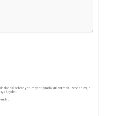
Bir dahaki sefere yorum yaptığımda kullanılmak üzere adımı, e-
cıya kaydet.
lendir.