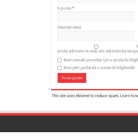
E-posta
*
İnternet sitesi
posta adresimi ve web site adresimi bu tarayı
Beni sonraki yorumlar için e-posta ile bilgi
Beni yeni yazılarda e-posta ile bilgilendir.
This site uses Akismet to reduce spam.
Learn how