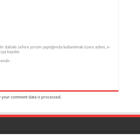
Bir dahaki sefere yorum yaptığımda kullanılmak üzere adımı, e-
cıya kaydet.
lendir.
 your comment data is processed
.