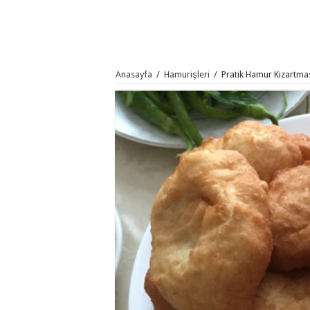
Anasayfa
/
Hamurişleri
/
Pratik Hamur Kızartmas