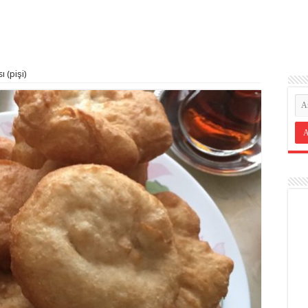
ı (pişi)