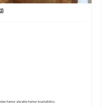
i)
dan hamur alarakta hamur kızartabiliriz.