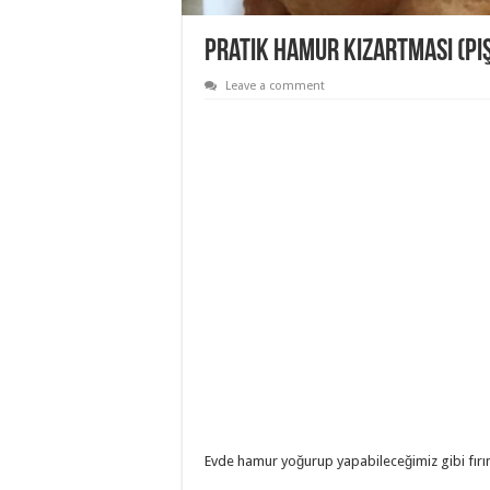
Pratik Hamur Kızartması (piş
Leave a comment
Evde hamur yoğurup yapabileceğimiz gibi fırın