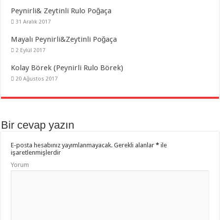
Peynirli& Zeytinli Rulo Poğaça
31 Aralık 2017
Mayalı Peynirli&Zeytinli Poğaça
2 Eylül 2017
Kolay Börek (Peynirli Rulo Börek)
20 Ağustos 2017
Bir cevap yazın
E-posta hesabınız yayımlanmayacak.
Gerekli alanlar
*
ile
işaretlenmişlerdir
Yorum