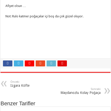
Afiyet olsun …
Not: Rulo katmer poğaçalar içi boş da çok güzel oluyor.
Önceki
Izgara Köfte
Sonraki
Maydanozlu Kolay Poğaça
Benzer Tarifler