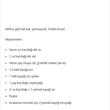
Milföy gibi kat kat, yumuşacık, 9 katlı lezzet …
Malzemeler :
Yarım su bardağı ılık su
1 su bardağı ılık süt
Yarım yaş maya (42 gramlık olanın yarısı)
1,5 tatlı kaşığı tuz
1 tatlı kaşığı toz şeker
1 çay bardağı zeytinyağı
4 su bardağı + 1 yemek kaşığı un
Peynir
Aralarına sürmek için 2 yemek kaşığı tereyağı