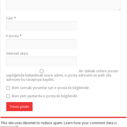
İsim
*
E-posta
*
İnternet sitesi
Bir dahaki sefere yorum
yaptığımda kullanılmak üzere adımı, e-posta adresimi ve web site
adresimi bu tarayıcıya kaydet.
Beni sonraki yorumlar için e-posta ile bilgilendir.
Beni yeni yazılarda e-posta ile bilgilendir.
This site uses Akismet to reduce spam.
Learn how your comment data is