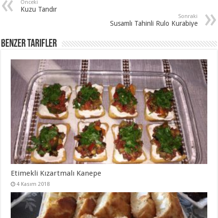
Önceki
Kuzu Tandır
Sonraki
Susamlı Tahinli Rulo Kurabiye
Benzer Tarifler
Etimekli Kızartmalı Kanepe
4 Kasım 2018