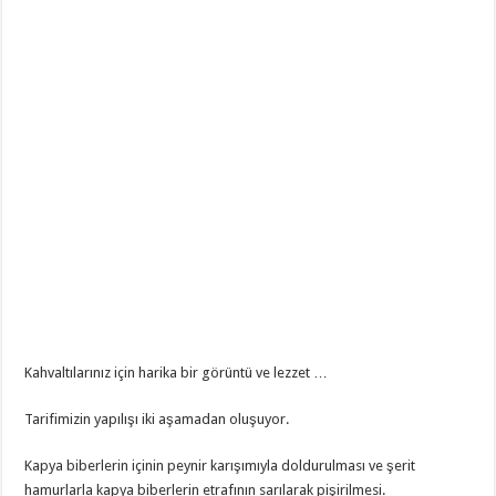
Kahvaltılarınız için harika bir görüntü ve lezzet …
Tarifimizin yapılışı iki aşamadan oluşuyor.
Kapya biberlerin içinin peynir karışımıyla doldurulması ve şerit
hamurlarla kapya biberlerin etrafının sarılarak pişirilmesi.