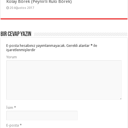
Kolay Börek (Peynirli Rulo Börek)
20 Ağustos 2017
Bir cevap yazın
E-posta hesabınız yayımlanmayacak.
Gerekli alanlar
*
ile
işaretlenmişlerdir
Yorum
İsim
*
E-posta
*