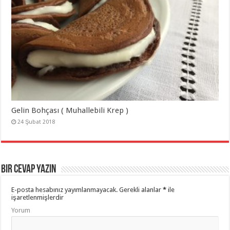
Gelin Bohçası ( Muhallebili Krep )
24 Şubat 2018
Bir cevap yazın
E-posta hesabınız yayımlanmayacak.
Gerekli alanlar
*
ile
işaretlenmişlerdir
Yorum