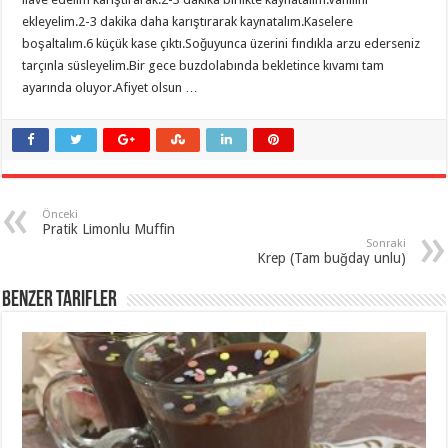
ekleyelim.2-3 dakika daha karıştırarak kaynatalım.Kaselere
boşaltalım.6 küçük kase çıktı.Soğuyunca üzerini fındıkla arzu ederseniz
tarçınla süsleyelim.Bir gece buzdolabında bekletince kıvamı tam
ayarında oluyor.Afiyet olsun …
Önceki
Pratik Limonlu Muffin
Sonraki
Krep (Tam buğday unlu)
Benzer Tarifler