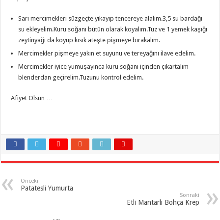
Sarı mercimekleri süzgeçte yıkayıp tencereye alalım.3,5 su bardağı
su ekleyelim.Kuru soğanı bütün olarak koyalım.Tuz ve 1 yemek kaşığı
zeytinyağı da koyup kısık ateşte pişmeye bırakalım.
Mercimekler pişmeye yakın et suyunu ve tereyağını ilave edelim.
Mercimekler iyice yumuşayınca kuru soğanı içinden çıkartalım
blenderdan geçirelim.Tuzunu kontrol edelim.
Afiyet Olsun …
Önceki
Patatesli Yumurta
Sonraki
Etli Mantarlı Bohça Krep