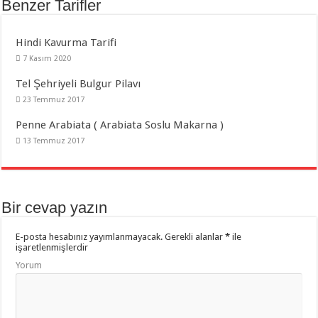
Benzer Tarifler
Hindi Kavurma Tarifi
7 Kasım 2020
Tel Şehriyeli Bulgur Pilavı
23 Temmuz 2017
Penne Arabiata ( Arabiata Soslu Makarna )
13 Temmuz 2017
Bir cevap yazın
E-posta hesabınız yayımlanmayacak.
Gerekli alanlar
*
ile
işaretlenmişlerdir
Yorum