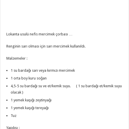
Lokanta usulü nefis mercimek çorbası …
Renginin sarı olması için sarı mercimek kullanıldı.
Malzemeler :
1 su bardağı sarı veya kırmızı mercimek
1 orta boy kuru soğan
4,5-5 su bardağı su ve et/kemik suyu. ( 1 su bardağı et/kemik suyu
olacak )
1 yemek kaşığı zeytinyağı
1 yemek kaşığı tereyağı
Tuz
Yapılışı :