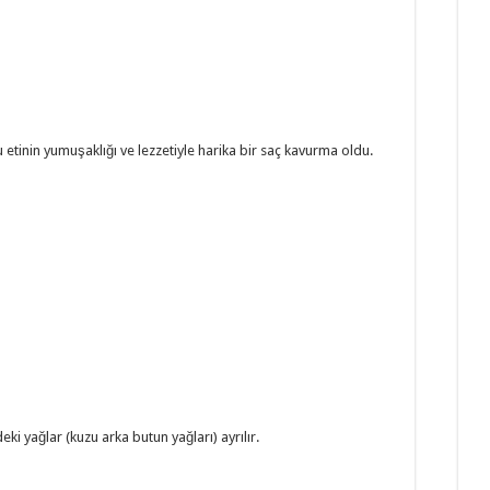
 etinin yumuşaklığı ve lezzetiyle harika bir saç kavurma oldu.
ki yağlar (kuzu arka butun yağları) ayrılır.