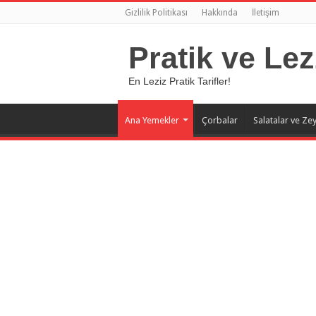
Gizlilik Politikası
Hakkında
İletişim
Pratik ve Lez
En Leziz Pratik Tarifler!
Ana Yemekler
Çorbalar
Salatalar ve Zey