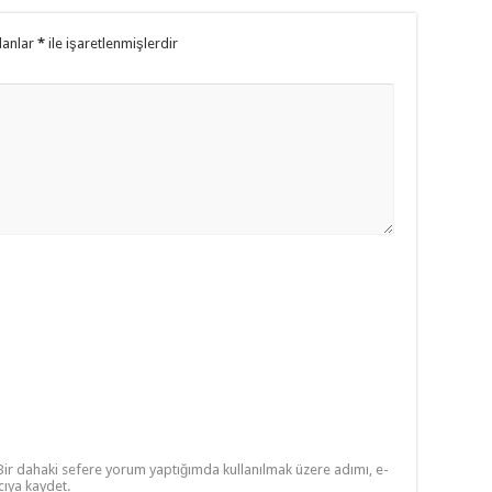
lanlar
*
ile işaretlenmişlerdir
Bir dahaki sefere yorum yaptığımda kullanılmak üzere adımı, e-
cıya kaydet.