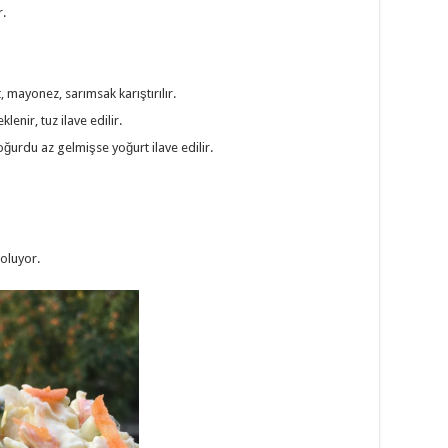
r.
 mayonez, sarımsak karıştırılır.
lenir, tuz ilave edilir.
Yoğurdu az gelmişse yoğurt ilave edilir.
 oluyor.