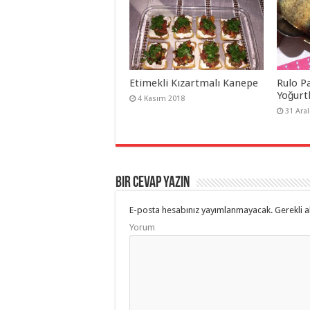
Etimekli Kızartmalı Kanepe
Rulo Pa
Yoğurtl
4 Kasım 2018
31 Aral
Bir cevap yazın
E-posta hesabınız yayımlanmayacak.
Gerekli a
Yorum