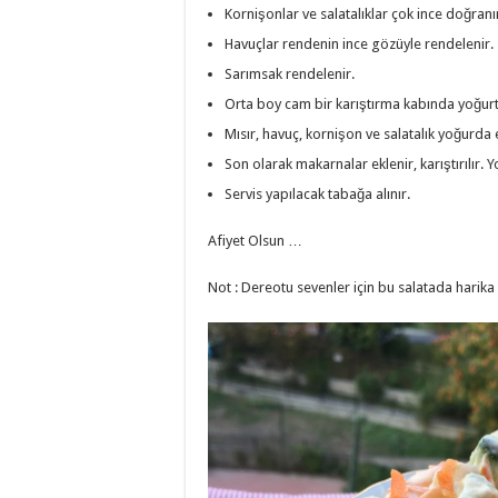
Kornişonlar ve salatalıklar çok ince doğranı
Havuçlar rendenin ince gözüyle rendelenir.
Sarımsak rendelenir.
Orta boy cam bir karıştırma kabında yoğurt,
Mısır, havuç, kornişon ve salatalık yoğurda ek
Son olarak makarnalar eklenir, karıştırılır. 
Servis yapılacak tabağa alınır.
Afiyet Olsun …
Not : Dereotu sevenler için bu salatada harika