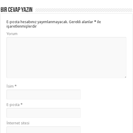
Bir cevap yazın
E-posta hesabınız yayımlanmayacak.
Gerekli alanlar
*
ile
işaretlenmişlerdir
Yorum
İsim
*
E-posta
*
İnternet sitesi