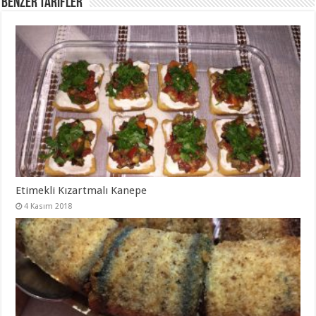
Benzer Tarifler
Etimekli Kızartmalı Kanepe
4 Kasım 2018