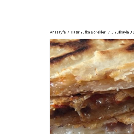
Anasayfa
/
Hazır Yufka Börekleri
/
3 Yufkayla 3