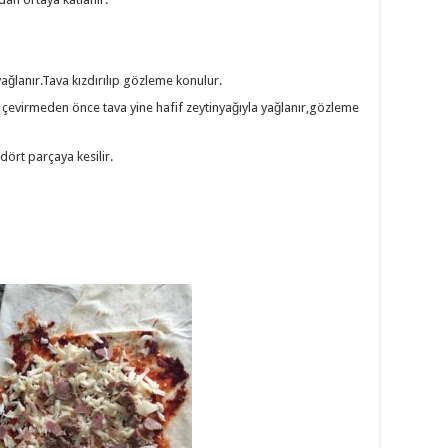
yağlanır.Tava kızdırılıp gözleme konulur.
 çevirmeden önce tava yine hafif zeytinyağıyla yağlanır,gözleme
dört parçaya kesilir.