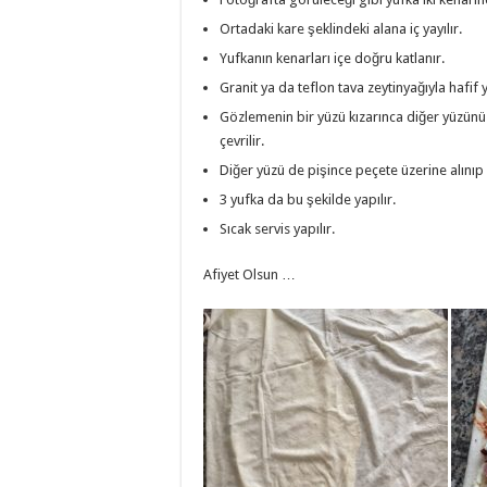
Ortadaki kare şeklindeki alana iç yayılır.
Yufkanın kenarları içe doğru katlanır.
Granit ya da teflon tava zeytinyağıyla hafif 
Gözlemenin bir yüzü kızarınca diğer yüzünü
çevrilir.
Diğer yüzü de pişince peçete üzerine alınıp 
3 yufka da bu şekilde yapılır.
Sıcak servis yapılır.
Afiyet Olsun …