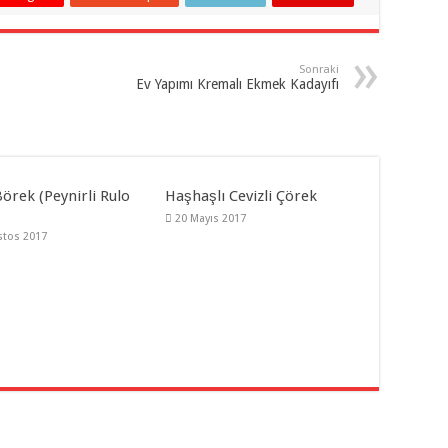
Sonraki
Ev Yapımı Kremalı Ekmek Kadayıfı
örek (Peynirli Rulo
Haşhaşlı Cevizli Çörek
20 Mayıs 2017
stos 2017