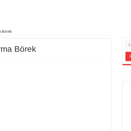
a Börek
arma Börek