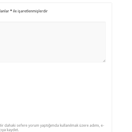
lanlar
*
ile işaretlenmişlerdir
Bir dahaki sefere yorum yaptığımda kullanılmak üzere adımı, e-
cıya kaydet.