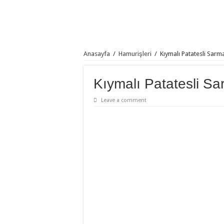
Anasayfa
/
Hamurişleri
/
Kıymalı Patatesli Sarm
Kıymalı Patatesli S
Leave a comment