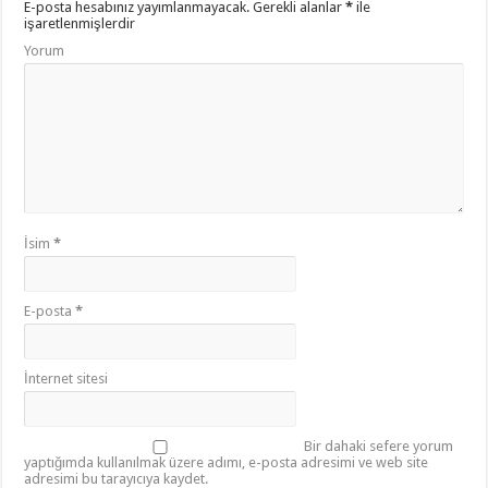
E-posta hesabınız yayımlanmayacak.
Gerekli alanlar
*
ile
işaretlenmişlerdir
Yorum
İsim
*
E-posta
*
İnternet sitesi
Bir dahaki sefere yorum
yaptığımda kullanılmak üzere adımı, e-posta adresimi ve web site
adresimi bu tarayıcıya kaydet.