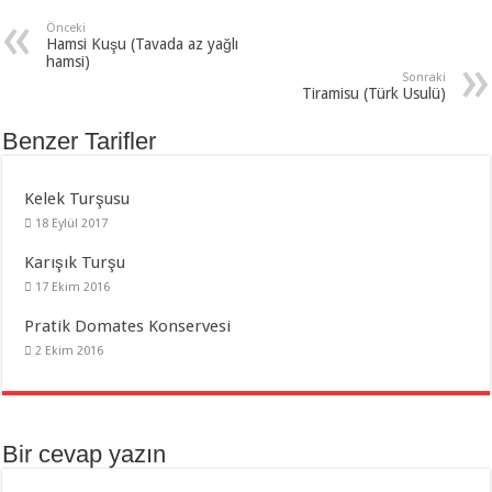
Önceki
Hamsi Kuşu (Tavada az yağlı
hamsi)
Sonraki
Tiramisu (Türk Usulü)
Benzer Tarifler
Kelek Turşusu
18 Eylül 2017
Karışık Turşu
17 Ekim 2016
Pratik Domates Konservesi
2 Ekim 2016
Bir cevap yazın