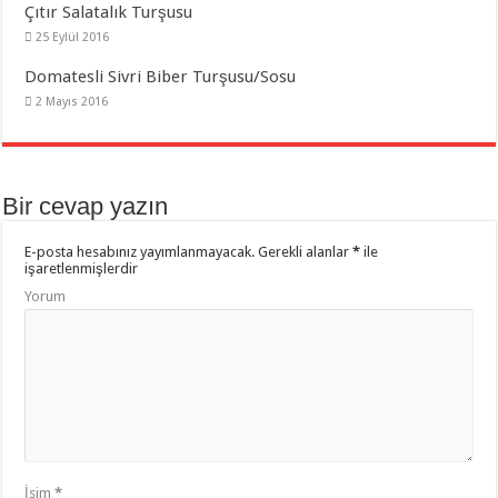
Çıtır Salatalık Turşusu
25 Eylül 2016
Domatesli Sivri Biber Turşusu/Sosu
2 Mayıs 2016
Bir cevap yazın
E-posta hesabınız yayımlanmayacak.
Gerekli alanlar
*
ile
işaretlenmişlerdir
Yorum
İsim
*