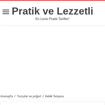
Pratik ve Lezzetli
En Leziz Pratik Tarifler!
Anasayfa
/
Turşular ve yoğurt
/
Kelek Turşusu