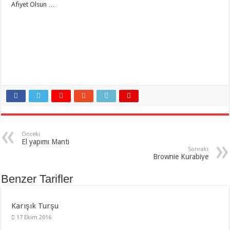
Afiyet Olsun …
Önceki
El yapımı Mantı
Sonraki
Brownie Kurabiye
Benzer Tarifler
Karışık Turşu
17 Ekim 2016