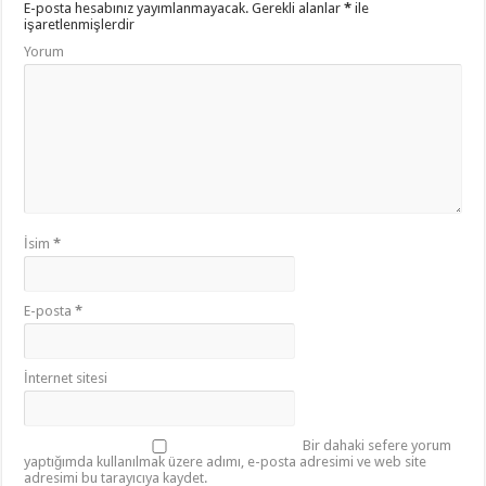
E-posta hesabınız yayımlanmayacak.
Gerekli alanlar
*
ile
işaretlenmişlerdir
Yorum
İsim
*
E-posta
*
İnternet sitesi
Bir dahaki sefere yorum
yaptığımda kullanılmak üzere adımı, e-posta adresimi ve web site
adresimi bu tarayıcıya kaydet.