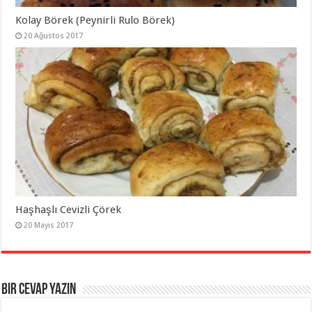
Kolay Börek (Peynirli Rulo Börek)
20 Ağustos 2017
Haşhaşlı Cevizli Çörek
20 Mayıs 2017
Bir cevap yazın