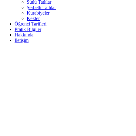
Sütlü Tatlılar
Şerbetli Tatlılar
Kurabiyeler
Kekler
Öğrenci Tarifleri
Pratik Bilgiler
Hakkında
İletişim