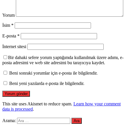
Yorum
İsim
*
E-posta
*
İnternet sitesi
Bir dahaki sefere yorum yaptığımda kullanılmak üzere adımı, e-
posta adresimi ve web site adresimi bu tarayıcıya kaydet.
Beni sonraki yorumlar için e-posta ile bilgilendir.
Beni yeni yazılarda e-posta ile bilgilendir.
This site uses Akismet to reduce spam.
Learn how your comment
data is processed
.
Arama: