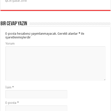
24 Şubat 2018
Bir cevap yazın
E-posta hesabınız yayımlanmayacak.
Gerekli alanlar
*
ile
işaretlenmişlerdir
Yorum
İsim
*
E-posta
*