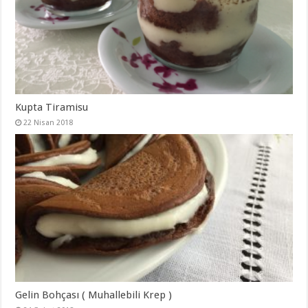
Kupta Tiramisu
22 Nisan 2018
Gelin Bohçası ( Muhallebili Krep )