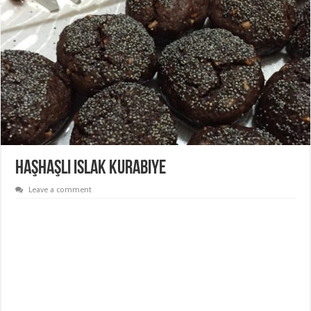
Haşhaşlı Islak Kurabiye
Leave a comment