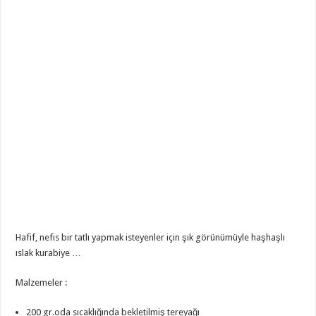
Hafif, nefis bir tatlı yapmak isteyenler için şık görünümüyle haşhaşlı
ıslak kurabiye …
Malzemeler :
200 gr.oda sıcaklığında bekletilmiş tereyağı