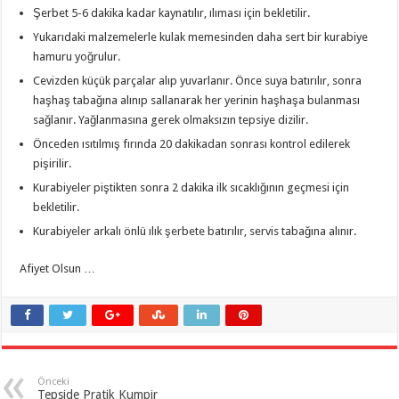
Şerbet 5-6 dakika kadar kaynatılır, ılıması için bekletilir.
Yukarıdaki malzemelerle kulak memesinden daha sert bir kurabiye
hamuru yoğrulur.
Cevizden küçük parçalar alıp yuvarlanır. Önce suya batırılır, sonra
haşhaş tabağına alınıp sallanarak her yerinin haşhaşa bulanması
sağlanır. Yağlanmasına gerek olmaksızın tepsiye dizilir.
Önceden ısıtılmış fırında 20 dakikadan sonrası kontrol edilerek
pişirilir.
Kurabiyeler piştikten sonra 2 dakika ilk sıcaklığının geçmesi için
bekletilir.
Kurabiyeler arkalı önlü ılık şerbete batırılır, servis tabağına alınır.
Afiyet Olsun …
Önceki
Tepside Pratik Kumpir