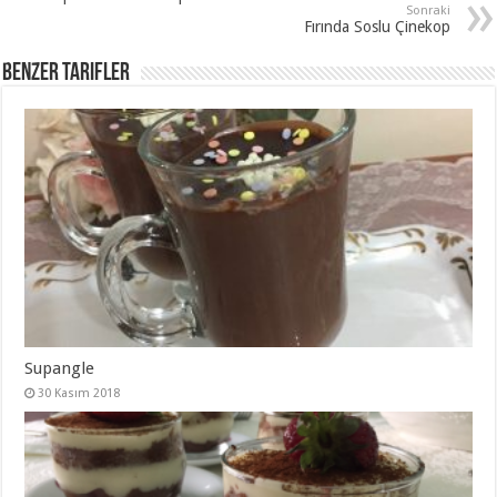
Sonraki
Fırında Soslu Çinekop
Benzer Tarifler
Supangle
30 Kasım 2018