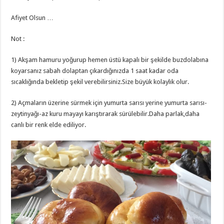
Afiyet Olsun …
Not :
1) Akşam hamuru yoğurup hemen üstü kapalı bir şekilde buzdolabına
koyarsanız sabah dolaptan çıkardığınızda 1 saat kadar oda
sıcaklığında bekletip şekil verebilirsiniz.Size büyük kolaylık olur.
2) Açmaların üzerine sürmek için yumurta sarısı yerine yumurta sarısı-
zeytinyağı-az kuru mayayı karıştırarak sürülebilir.Daha parlak,daha
canlı bir renk elde ediliyor.