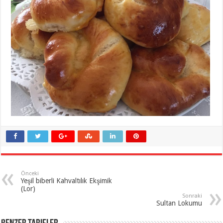
Önceki
Yeşil biberli Kahvaltılık Ekşimik
(Lor)
Sonraki
Sultan Lokumu