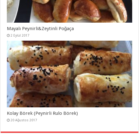
Mayalı Peynirli&Zeytinli Poğaça
2 Eylül 2017
Kolay Börek (Peynirli Rulo Börek)
20 Ağustos 2017