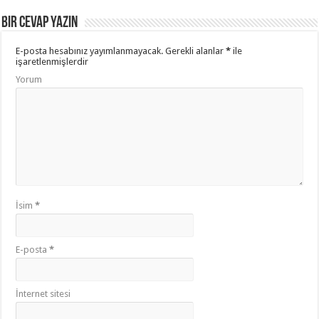
Bir cevap yazın
E-posta hesabınız yayımlanmayacak.
Gerekli alanlar
*
ile
işaretlenmişlerdir
Yorum
İsim
*
E-posta
*
İnternet sitesi