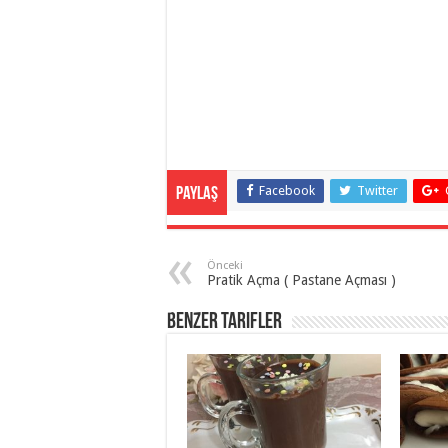
Facebook
Twitter
Paylaş
Önceki
Pratik Açma ( Pastane Açması )
Benzer Tarifler