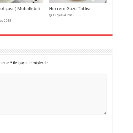
ohçası ( Muhallebili
Hürrem Gözü Tatlısı
19 Şubat 2018
at 2018
lanlar
*
ile işaretlenmişlerdir