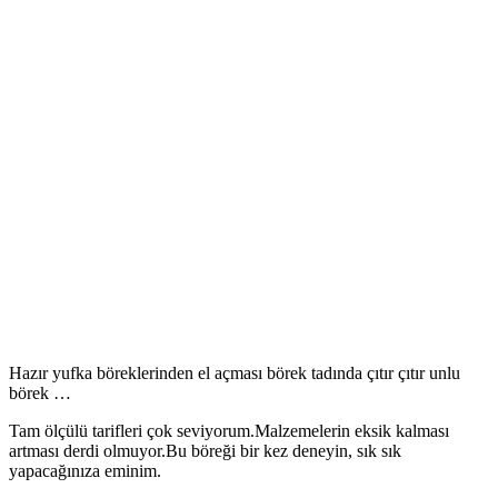
Hazır yufka böreklerinden el açması börek tadında çıtır çıtır unlu
börek …
Tam ölçülü tarifleri çok seviyorum.Malzemelerin eksik kalması
artması derdi olmuyor.Bu böreği bir kez deneyin, sık sık
yapacağınıza eminim.