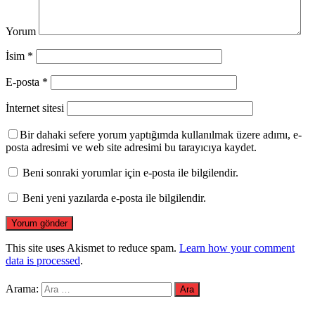
Yorum
İsim
*
E-posta
*
İnternet sitesi
Bir dahaki sefere yorum yaptığımda kullanılmak üzere adımı, e-
posta adresimi ve web site adresimi bu tarayıcıya kaydet.
Beni sonraki yorumlar için e-posta ile bilgilendir.
Beni yeni yazılarda e-posta ile bilgilendir.
This site uses Akismet to reduce spam.
Learn how your comment
data is processed
.
Arama: