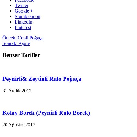
Twitter
Google +
Stumbleupon
LinkedIn
Pinterest
Önceki
Cepli Poğaça
Sonraki
Aşure
Benzer Tarifler
Peynirli& Zeytinli Rulo Poğaça
31 Aralık 2017
Kolay Börek (Peynirli Rulo Börek)
20 Ağustos 2017