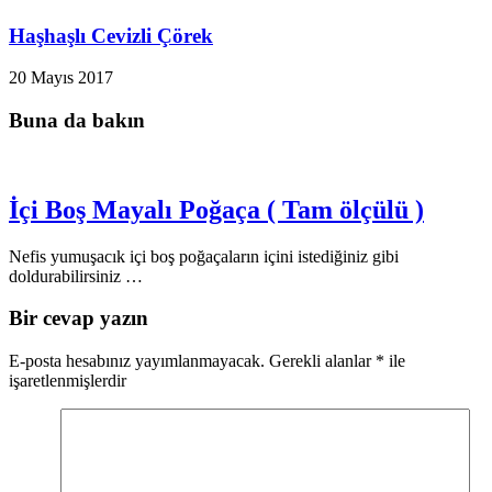
Haşhaşlı Cevizli Çörek
20 Mayıs 2017
Buna da bakın
İçi Boş Mayalı Poğaça ( Tam ölçülü )
Nefis yumuşacık içi boş poğaçaların içini istediğiniz gibi
doldurabilirsiniz …
Bir cevap yazın
E-posta hesabınız yayımlanmayacak.
Gerekli alanlar
*
ile
işaretlenmişlerdir