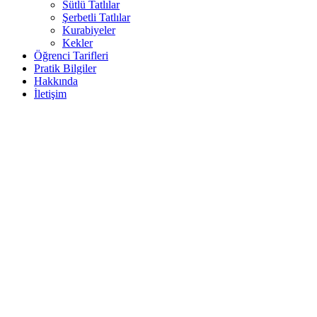
Sütlü Tatlılar
Şerbetli Tatlılar
Kurabiyeler
Kekler
Öğrenci Tarifleri
Pratik Bilgiler
Hakkında
İletişim