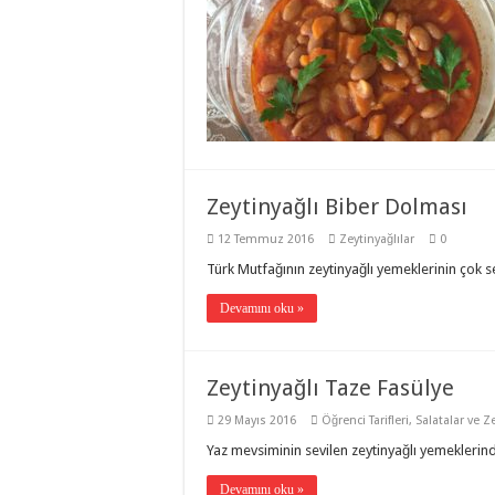
Zeytinyağlı Biber Dolması
12 Temmuz 2016
Zeytinyağlılar
0
Türk Mutfağının zeytinyağlı yemeklerinin çok 
Devamını oku »
Zeytinyağlı Taze Fasülye
29 Mayıs 2016
Öğrenci Tarifleri
,
Salatalar ve Ze
Yaz mevsiminin sevilen zeytinyağlı yemekleri
Devamını oku »