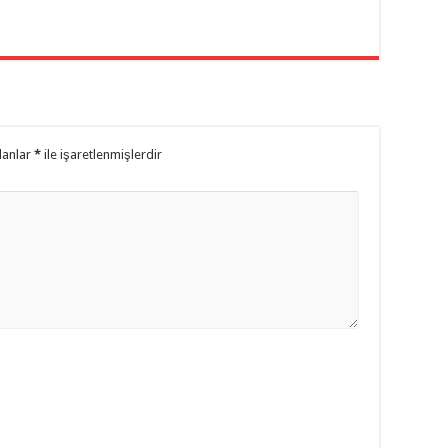
lanlar
*
ile işaretlenmişlerdir